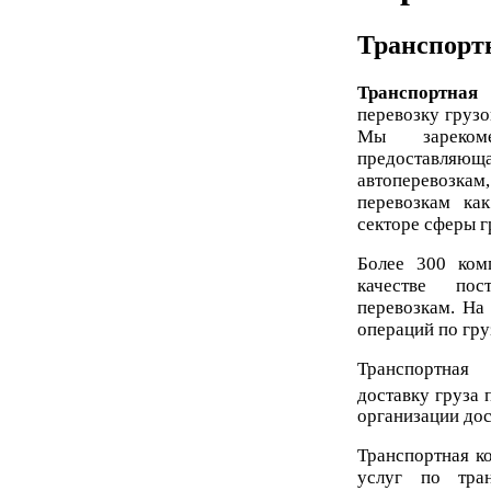
Транспорт
Транспортная
перевозку грузо
Мы зареком
предоставляющ
автоперевозка
перевозкам ка
секторе сферы г
Более 300 ком
качестве по
перевозкам. На
операций по гру
Транспортная
доставку груза п
организации дост
Транспортная к
услуг по тран