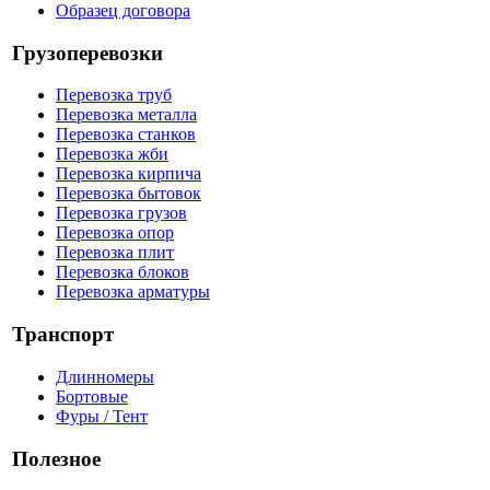
Образец договора
Грузоперевозки
Перевозка труб
Перевозка металла
Перевозка станков
Перевозка жби
Перевозка кирпича
Перевозка бытовок
Перевозка грузов
Перевозка опор
Перевозка плит
Перевозка блоков
Перевозка арматуры
Транспорт
Длинномеры
Бортовые
Фуры / Тент
Полезное