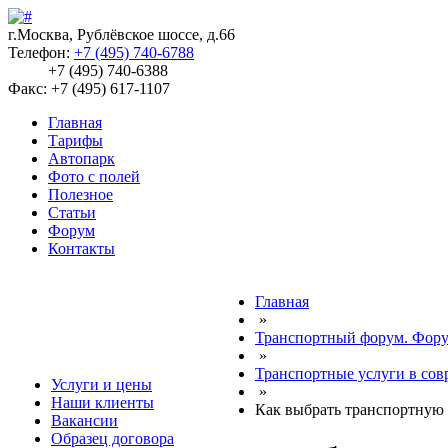
г.Москва, Рублёвское шоссе, д.66
Телефон:
+7 (495) 740-6788
+7 (495) 740-6388
Факс: +7 (495) 617-1107
Главная
Тарифы
Автопарк
Фото с полей
Полезное
Статьи
Форум
Контакты
Главная
»
Транспортный форум. Фору
»
Транспортные услуги в сов
Услуги и цены
»
Наши клиенты
Как выбрать транспортную
Вакансии
Образец договора