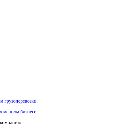
м грузоперевозки.
ременном бизнесе
 компанию