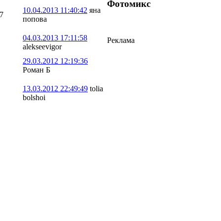
Фотомикс
10.04.2013 11:40:42
яна
7
попова
04.03.2013 17:11:58
Реклама
alekseevigor
29.03.2012 12:19:36
Роман Б
13.03.2012 22:49:49
tolia
bolshoi